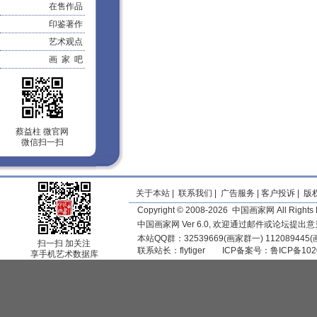
在售作品
印鉴著作
艺术观点
画 家 吧
蔡益柱 微官网
微信扫一扫
关于本站
|
联系我们
|
广告服务
|
客户投诉
|
版
Copyright © 2008-2026 中国画家网 All Rights 
中国画家网 Ver 6.0, 欢迎通过邮件或论坛提出
本站QQ群：32539669(画家群一) 11208944
扫一扫 加关注
联系站长：
flytiger
ICP备案号：
鲁ICP备102
享手机艺术数据库