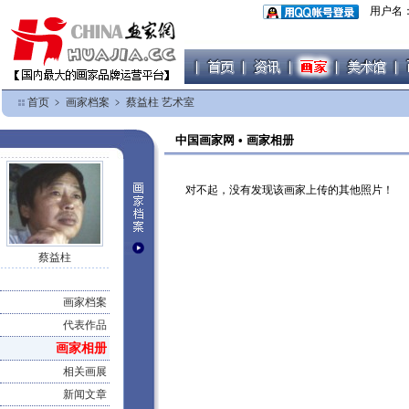
用户名
首页
﹥
画家档案
﹥
蔡益柱 艺术室
中国画家网 • 画家相册
对不起，没有发现该画家上传的其他照片！
蔡益柱
画家档案
代表作品
画家相册
相关画展
新闻文章