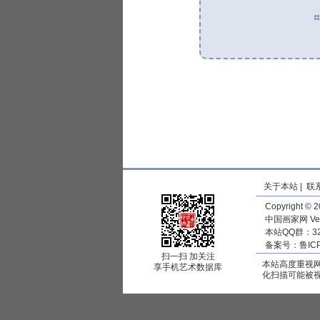
关于本站
|
联
Copyright © 
中国画家网 V
本站QQ群：32
备案号：
鲁IC
扫一扫 加关注
本站高度重视
享手机艺术数据库
化扫描可能被