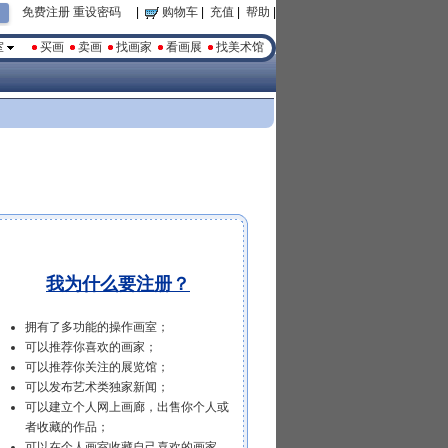
免费注册
重设密码
|
购物车
|
充值
|
帮助
|
室
买画
卖画
找画家
看画展
找美术馆
我为什么要注册？
拥有了多功能的操作画室；
可以推荐你喜欢的画家；
可以推荐你关注的展览馆；
可以发布艺术类独家新闻；
可以建立个人网上画廊，出售你个人或
者收藏的作品；
可以在个人画室收藏自己喜欢的画家，