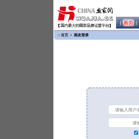
首页
﹥ 画友登录